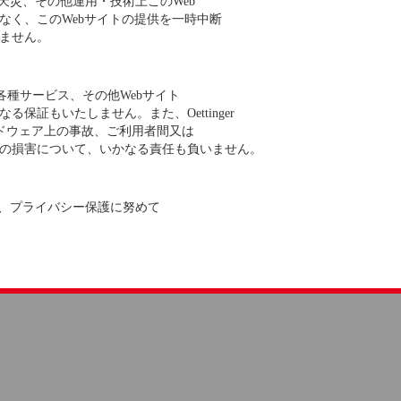
地震等の天災、その他運用・技術上このWeb
なく、このWebサイトの提供を一時中断
ません。
グラム、各種サービス、その他Webサイト
証もいたしません。また、Oettinger
、ハードウェア上の事故、ご利用者間又は
の損害について、いかなる責任も負いません。
報を尊重し、プライバシー保護に努めて