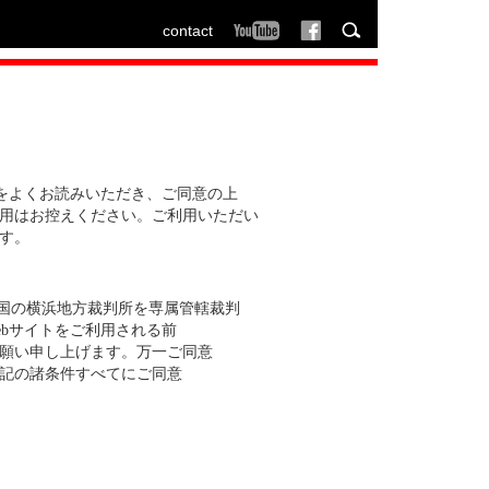
contact
ご利用条件をよくお読みいただき、ご同意の上
用はお控えください。ご利用いただい
す。
本国の横浜地方裁判所を専属管轄裁判
nのWebサイトをご利用される前
願い申し上げます。万一ご同意
記の諸条件すべてにご同意