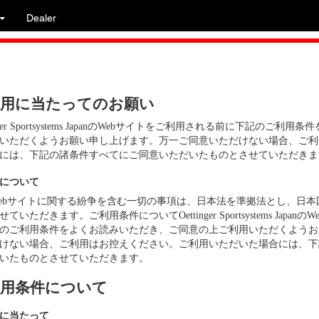
Dealer
用に当たってのお願い
inger Sportsystems JapanのWebサイトをご利用される前に下記の
いただくようお願い申し上げます。万一ご同意いただけない場合、ご利
には、下記の諸条件すべてにご同意いただいたものとさせていただきま
について
ebサイトに関する紛争を含む一切の事項は、日本法を準拠法とし、日
ていただきます。ご利用条件についてOettinger Sportsystems Japa
のご利用条件をよくお読みいただき、ご同意の上ご利用いただくようお
けない場合、ご利用はお控えください。ご利用いただいた場合には、下
いたものとさせていただきます。
用条件について
に当たって