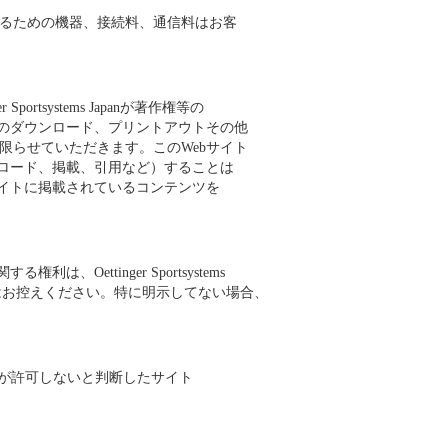
るための機器、接続料、通信料はお客
tsystems Japanが著作権等の
トのダウンロード、プリントアウトその他
限らせていただきます。このWebサイト
プロード、掲載、引用など）することは
サイトに掲載されているコンテンツを
ettinger Sportsystems
とはお控えください。特に明示してない場合、
Japanが許可しないと判断したサイト