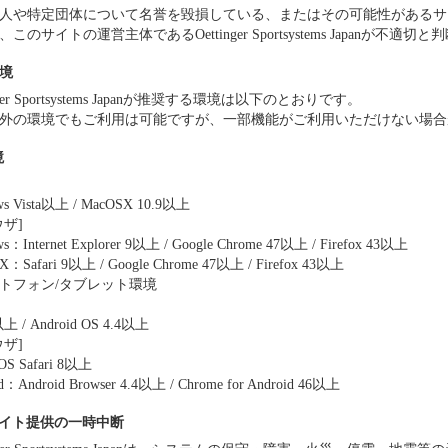
人や特定団体について名誉を毀損している、またはその可能性があるサ
このサイトの運営主体であるOettinger Sportsystems Japanが不適
境
inger Sportsystems Japanが推奨する環境は以下のとおりです。
外の環境でもご利用は可能ですが、一部機能がご利用いただけない場合
境
ws Vista以上 / MacOSX 10.9以上
ウザ]
s：Internet Explorer 9以上 / Google Chrome 47以上 / Firefox 43以上
X：Safari 9以上 / Google Chrome 47以上 / Firefox 43以上
トフォン/タブレット環境
以上 / Android OS 4.4以上
ウザ]
OS Safari 8以上
d：Android Browser 4.4以上 / Chrome for Android 46以上
サイト提供の一時中断