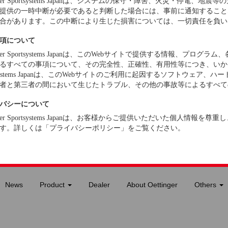
inger Sportsystems Japanは、システムの保守・障害、火災・停電、
提供の一時中断が必要であると判断した場合には、事前に通知すること
合があります。この中断により生じた損害については、一切責任を負い
項について
inger Sportsystems Japanは、このWebサイトで提供する情報、プロ
るすべての事項について、その完全性、正確性、有用性等につき、いかなる保
rtsystems Japanは、このWebサイトのご利用に起因するソフトウェア
者と第三者の間において生じたトラブル、その他の事故等によるすべて
バシーについて
inger Sportsystems Japanは、お客様からご提供いただいた個人情
す。詳しくは「プライバシーポリシー」をご覧ください。
News
Product
Dealer
About Oettinger
Others