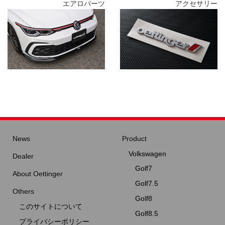
エアロパーツ
アクセサリー
News
Product
Volkswagen
Dealer
Golf7
About Oettinger
Golf7.5
Others
Golf8
このサイトについて
Golf8.5
プライバシーポリシー