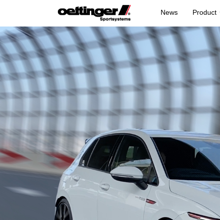
News
Product