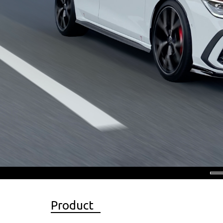
Product