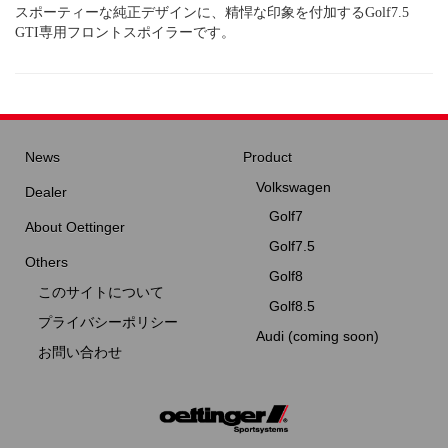
スポーティーな純正デザインに、精悍な印象を付加するGolf7.5
GTI専用フロントスポイラーです。
News
Product
Volkswagen
Dealer
Golf7
About Oettinger
Golf7.5
Others
Golf8
このサイトについて
Golf8.5
プライバシーポリシー
Audi (coming soon)
お問い合わせ